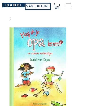
ISABEL
VAN DUIJNE