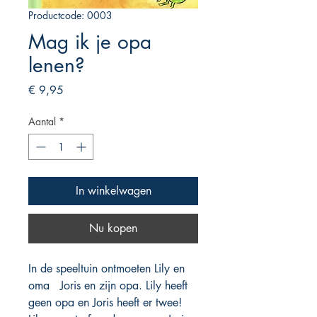
Productcode: 0003
Mag ik je opa
lenen?
Prijs
€ 9,95
Aantal
*
In winkelwagen
Nu kopen
In de speeltuin ontmoeten Lily en
oma Joris en zijn opa. Lily heeft
geen opa en Joris heeft er twee!