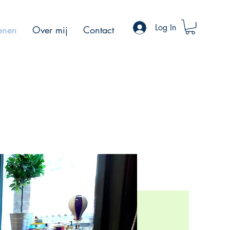
Log In
kenen
Over mij
Contact