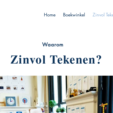
Home
Boekwinkel
Zinvol Te
Waarom
Zinvol Tekenen?