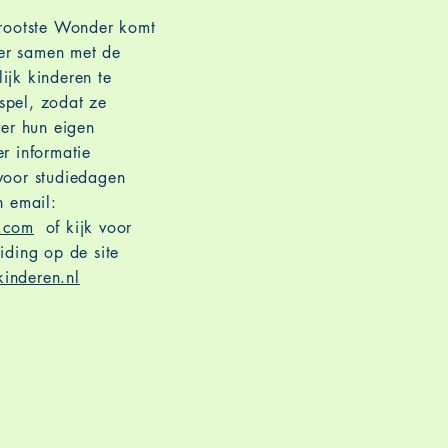
rgrootste Wonder komt
ster samen met de
ijk kinderen te
spel, zodat ze
ver hun eigen
r informatie
voor studiedagen
n email:
l.com
of kijk voor
iding op de site
inderen.nl