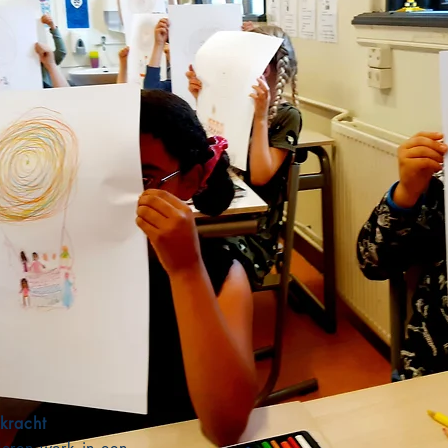
kracht