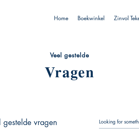
Home
Boekwinkel
Zinvol Te
Veel gestelde
Vragen
l gestelde vragen