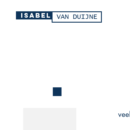
ISABEL
VAN DUIJNE
vee