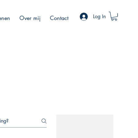
Log In
kenen
Over mij
Contact